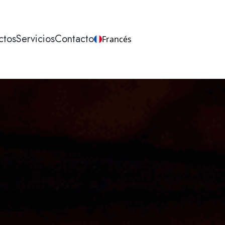
ctos
Servicios
Contacto
Francés