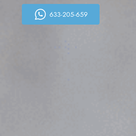
633-205-659