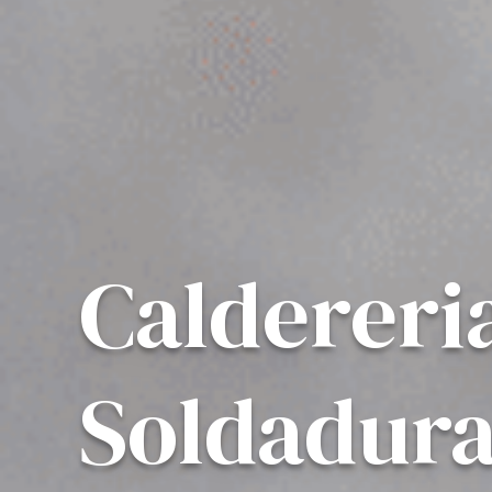
Caldereri
Soldadura