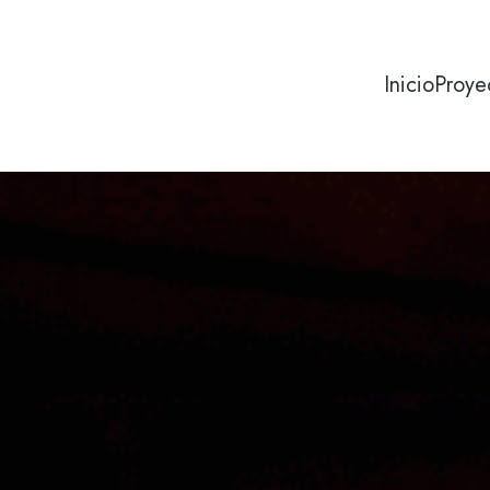
Inicio
Proye